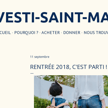
Accéder au contenu principal
VESTI-SAINT-M
CUEIL
POURQUOI ?
ACHETER
DONNER
NOUS TROU
11 septembre
RENTRÉE 2018, C'EST PARTI !