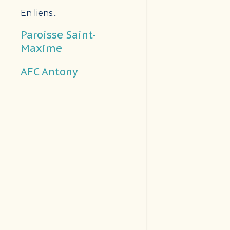
En liens...
Paroisse Saint-
Maxime
AFC Antony